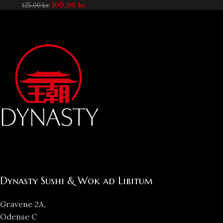
100,00
kr.
125,00
kr.
Dynasty Sushi & Wok ad Libitum
Gravene 2A,
Odense C