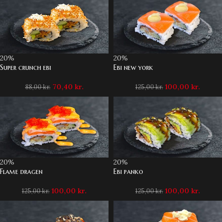
20%
20%
Super crunch ebi
Ebi new york
70,40
kr.
100,00
kr.
88,00
kr.
125,00
kr.
20%
20%
Flame dragen
Ebi panko
100,00
kr.
100,00
kr.
125,00
kr.
125,00
kr.