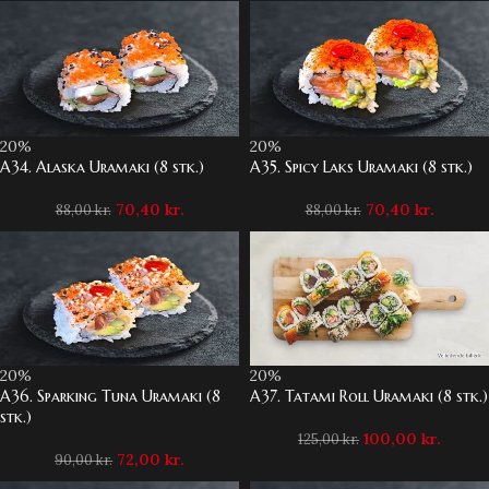
20%
20%
A34. Alaska Uramaki (8 stk.)
A35. Spicy Laks Uramaki (8 stk.)
70,40
kr.
70,40
kr.
88,00
kr.
88,00
kr.
20%
20%
A36. Sparking Tuna Uramaki (8
A37. Tatami Roll Uramaki (8 stk.)
stk.)
100,00
kr.
125,00
kr.
72,00
kr.
90,00
kr.