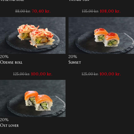
70,40
kr.
108,00
kr.
88,00
kr.
135,00
kr.
20%
20%
Odense roll
Sunset
100,00
kr.
100,00
kr.
125,00
kr.
125,00
kr.
20%
Ost lover