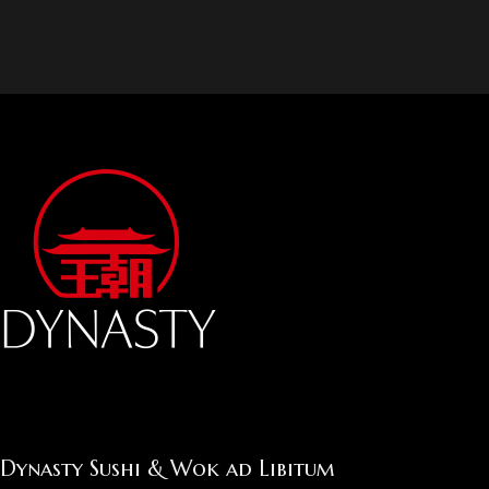
Dynasty Sushi & Wok ad Libitum