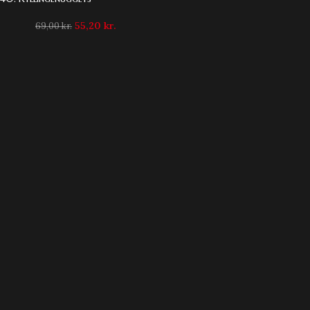
55,20
kr.
69,00
kr.