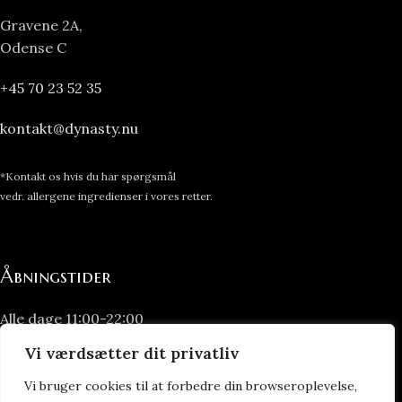
Gravene 2A,
Odense C
+45 70 23 52 35
kontakt@dynasty.nu
*Kontakt os hvis du har spørgsmål
vedr. allergene ingredienser i vores retter.
Åbningstider
Alle dage 11:00-22:00
Vi værdsætter dit privatliv
All you can eat:
Vi bruger cookies til at forbedre din browseroplevelse,
Frokost: 11:00-16:00