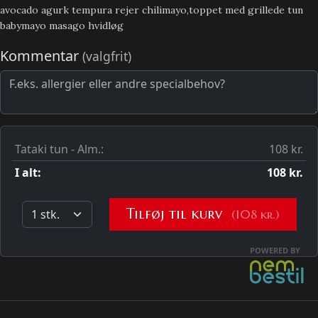
avocado agurk tempura rejer chilimayo,toppet med grillede tun
babymayo masago hvidløg