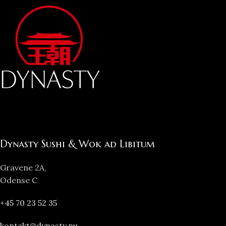
Dynasty Sushi & Wok ad Libitum
Gravene 2A,
Odense C
+45 70 23 52 35
kontakt@dynasty.nu