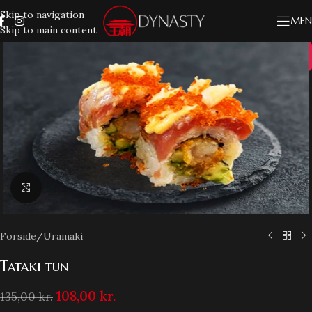
Skip to navigation
MEN
Skip to main content
20%
Klik for at forstørre
Forside
/
Uramaki
Tataki tun
108,00
kr.
135,00
kr.