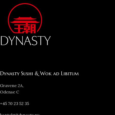
Dynasty Sushi & Wok ad Libitum
Gravene 2A,
Odense C
+45 70 23 52 35