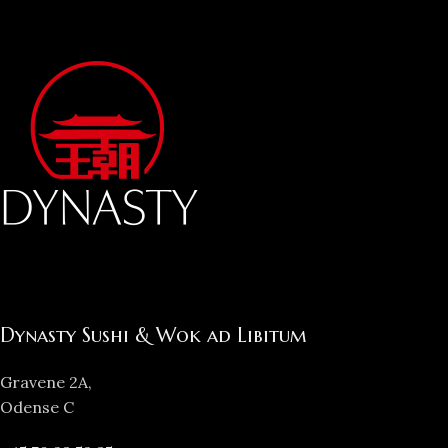
Dynasty Sushi & Wok ad Libitum
Gravene 2A,
Odense C