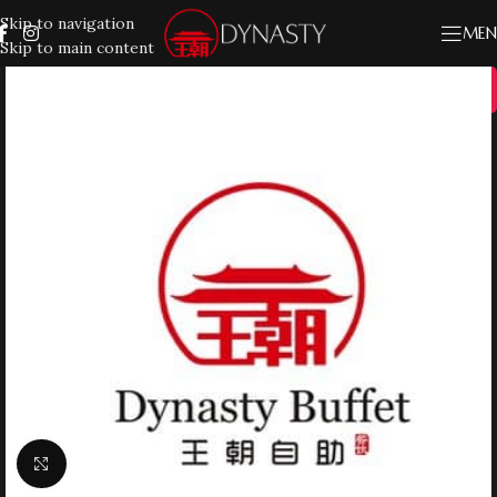
Skip to navigation
MEN
Skip to main content
20%
Klik for at forstørre