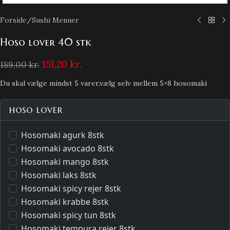
Forside
/
Sushi Menuer
Hoso lover 40 stk
151,20
kr.
189,00
kr.
Du skal vælge mindst 5 varer,vælg selv mellem 5×8 hosomaki