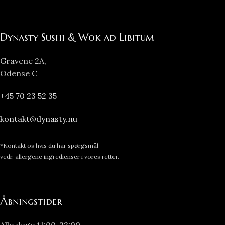
Dynasty Sushi & Wok ad Libitum
Gravene 2A,
Odense C
+45 70 23 52 35
kontakt@dynasty.nu
*Kontakt os hvis du har spørgsmål
vedr. allergene ingredienser i vores retter.
Åbningstider