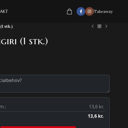
AKT
Takeaway
1 stk.)
iri (1 stk.)