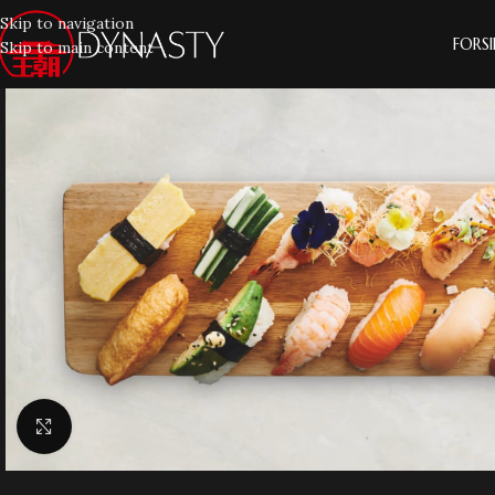
Skip to navigation
FORS
Skip to main content
Klik for at forstørre