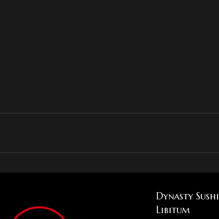
Dynasty Sush
Libitum