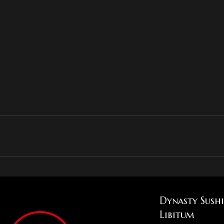
Dynasty Sush
Libitum