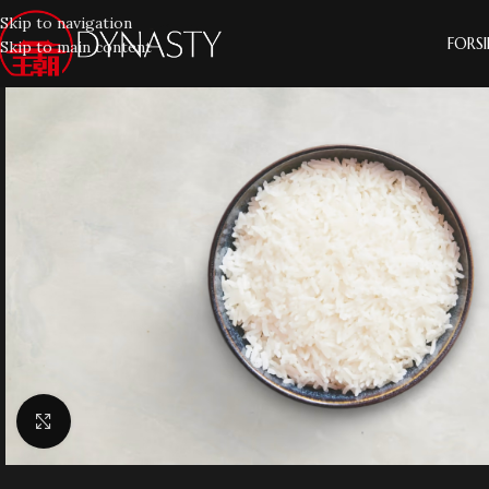
Skip to navigation
FORS
Skip to main content
Klik for at forstørre