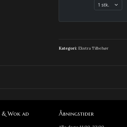
Kategori:
Ekstra Tilbehør
i & Wok ad
Åbningstider