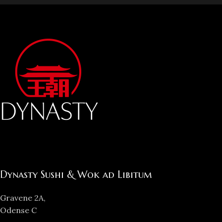
Dynasty Sushi & Wok ad Libitum
Gravene 2A,
Odense C