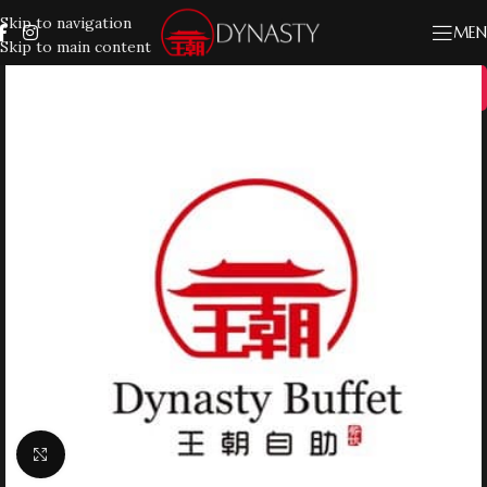
Skip to navigation
MEN
Skip to main content
20%
Klik for at forstørre