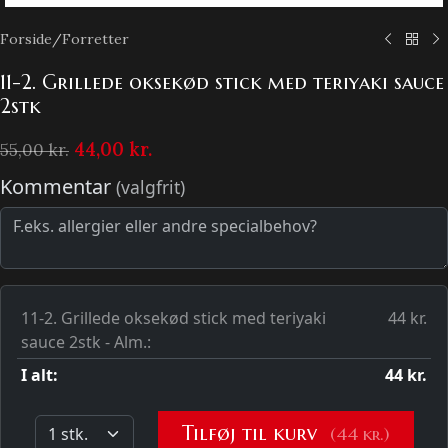
Forside
/
Forretter
11-2. Grillede oksekød stick med teriyaki sauce
2stk
44,00
kr.
55,00
kr.