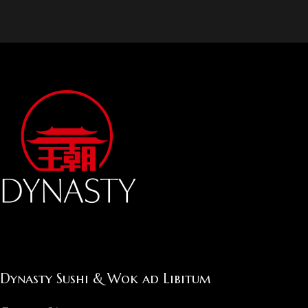
Dynasty Sushi & Wok ad Libitum