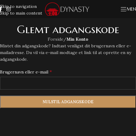
Skip to navigation
MEN
Skip to main content
Glemt adgangskode
Forside
/
Min Konto
Mistet din adgangskode? Indtast venligst dit brugernavn eller e-
mailadresse. Du vil via e-mail modtage et link til at oprette en ny
adgangskode.
*
Brugernavn eller e-mail
NULSTIL ADGANGSKODE