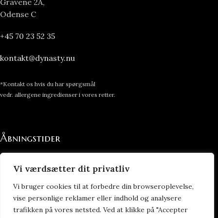
Gravene 2A,
Odense C
+45 70 23 52 35
kontakt@dynasty.nu
*Kontakt os hvis du har spørgsmål
vedr. allergene ingredienser i vores retter.
Åbningstider
Alle dage 11:00-22:00
Vi værdsætter dit privatliv
All you can eat:
Vi bruger cookies til at forbedre din browseroplevelse,
vise personlige reklamer eller indhold og analysere
Frokost: 11:00-16:00
trafikken på vores netsted. Ved at klikke på "Accepter